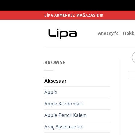
Skip
LIPA AKMERKEZ MAĞAZASIDIR
to
content
Anasayfa
Hakk
BROWSE
Aksesuar
Apple
Apple Kordonları
Apple Pencil Kalem
Araç Aksesuarları