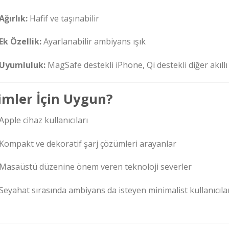
Ağırlık:
Hafif ve taşınabilir
Ek Özellik:
Ayarlanabilir ambiyans ışık
Uyumluluk:
MagSafe destekli iPhone, Qi destekli diğer akıllı
imler İçin Uygun?
Apple cihaz kullanıcıları
Kompakt ve dekoratif şarj çözümleri arayanlar
Masaüstü düzenine önem veren teknoloji severler
Seyahat sırasında ambiyans da isteyen minimalist kullanıcıla