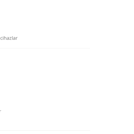
 cihazlar
r