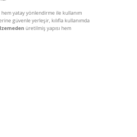
y hem yatay yönlendirme ile kullanım
rine güvenle yerleşir, kılıfla kullanımda
alzemeden
üretilmiş yapısı hem