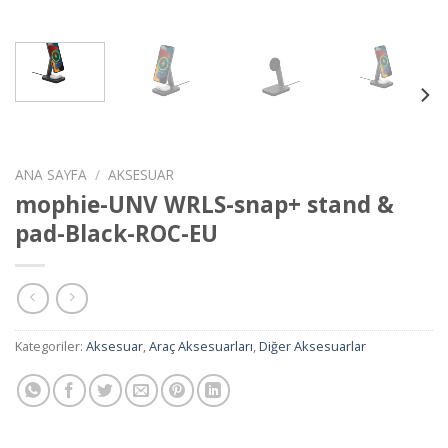
ANA SAYFA
/
AKSESUAR
mophie-UNV WRLS-snap+ stand &
pad-Black-ROC-EU
Kategoriler:
Aksesuar
,
Araç Aksesuarları
,
Diğer Aksesuarlar