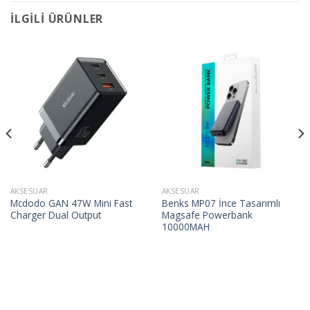
İLGILI ÜRÜNLER
AKSESUAR
AKSESUAR
Mcdodo GAN 47W Mini Fast
Benks MP07 İnce Tasarımlı
Charger Dual Output
Magsafe Powerbank
10000MAH