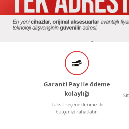
Garanti Pay ile ödeme
kolaylığı
Si
Taksit seçeneklerimiz ile
bütçenizi rahatlatın.