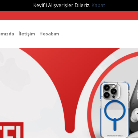
Keyifli Alışverişler Dileriz.
Kapat
ımızda
İletişim
Hesabım