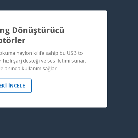
ing Dönüştürücü
törler
kuma naylon kılıfa sahip bu USB to
ızlı şarj desteği ve ses iletimi sunar.
yle anında kullanım sağlar.
Rİ İNCELE