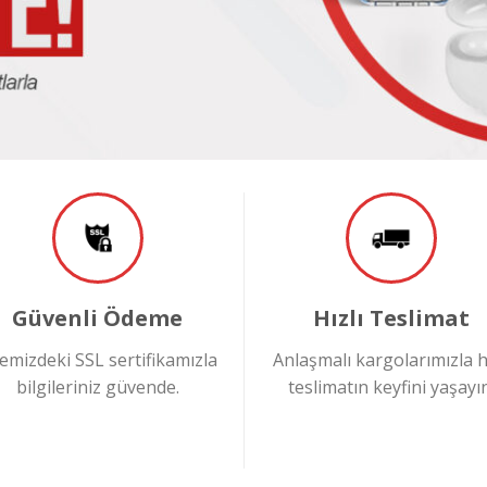
Güvenli Ödeme
Hızlı Teslimat
temizdeki SSL sertifikamızla
Anlaşmalı kargolarımızla hı
bilgileriniz güvende.
teslimatın keyfini yaşayın