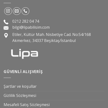
0212 282 04 74
bilgi@lipabilisim.com
Etiler, Kültür Mah. Nisbetiye Cad. No:54/168
Akmerkez, 34337 Beşiktaş/İstanbul
GÜVENLI ALIŞVERIŞ
Şartlar ve koşullar
Gizlilik Sözleşmesi
Mesafeli Satış Sözleşmesi