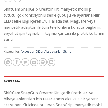
ShiftCam SnapGrip Creator Kit; manyetik mobil pil
tutucu, çok fonksiyonlu selfie çubuğu ve ayarlanabilir
LED selfie ışığı içeren 3’ü 1 arada set. MagSafe veya
manyetik adaptör ile tüm telefonlara kolayca bağlanır.
Seyahat için taşınabilir taşıma çantası ile pratik kullanım
sunar
Kategoriler:
Aksesuar
,
Diğer Aksesuarlar
,
Stand
AÇIKLAMA
ShiftCam SnapGrip Creator Kit, içerik üreticileri ve
hikaye anlatıcıları için tasarlanmış eksiksiz bir yaratıcı
set sunar. Kit içinde bulunan SnapGrip, manyetik mobil