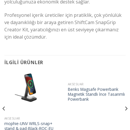
yolculuğunuza ekonomik destek sağlar.
Profesyonel içerik üreticiler için pratiklik, çok yönlülük
ve dayanıklılığı bir araya getiren ShiftCam SnapGrip
Creator Kit, yaratıcılığınızı en üst seviyeye çıkarmanız
için ideal çözümdür.
İLGILI ÜRÜNLER
AKSESUAR
Benks Magsafe Powerbank
Magnetik Standlı İnce Tasarımlı
Powerbank
AKSESUAR
mophie-UNV WRLS-snap+
stand & pad-Black-ROC-EU