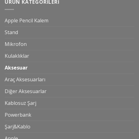
ÜRÜN KATEGORILERI
Apple Pencil Kalem
Stand
Mikrofon
Kulaklıklar
Aksesuar
Araç Aksesuarları
Diğer Aksesuarlar
Kablosuz Şarj
Powerbank
Şarj&Kablo
Apple