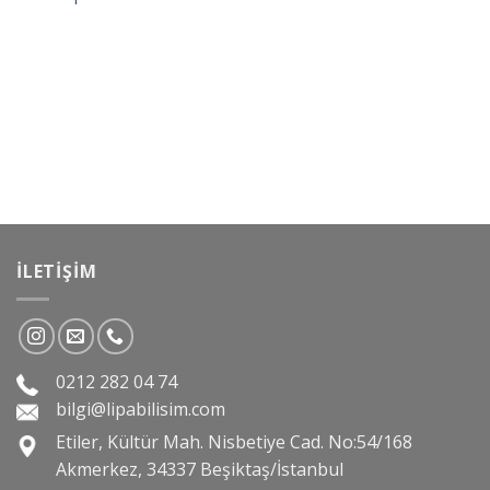
İLETIŞIM
0212 282 04 74
bilgi@lipabilisim.com
Etiler, Kültür Mah. Nisbetiye Cad. No:54/168
Akmerkez, 34337 Beşiktaş/İstanbul