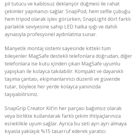
pil tutucu ve kablosuz deklanşör düğmesi ile rahat
çekimler yapmanızı sağlar. SnapPod, hem selfie çubuğu
hem tripod olarak işlev görürken, SnapLight dört farklı
parlaklık seviyesine sahip LED halka ışığı ve dahili
aynasıyla profesyonel aydınlatma sunar.
Manyetik montaj sistemi sayesinde kitteki tüm
bileşenler MagSafe destekli telefonlara doğrudan, diğer
telefonlara ise kutu içinden çıkan MagSafe uyumlu
yapışkan ile kolayca takılabilir. Kompakt ve dayanıklı
taşıma çantası, ekipmanlarınızı düzenli ve güvende
tutar, böylece her yerde kolayca yanınızda
taşıyabilirsiniz.
SnapGrip Creator Kit’in her parçası bağımsız olarak
veya birlikte kullanılarak farklı çekim ihtiyaçlarınıza
esneklikle uyum sağlar. Ayrıca bu seti ayrı ayrı almaya
kıyasla yaklaşık %15 tasarruf ederek yaratıcı