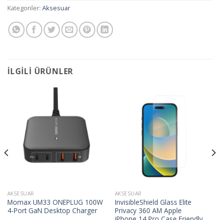
Kategoriler:
Aksesuar
İLGILI ÜRÜNLER
AKSESUAR
AKSESUAR
Momax UM33 ONEPLUG 100W
InvisibleShield Glass Elite
4-Port GaN Desktop Charger
Privacy 360 AM Apple
iPhone 14 Pro Case Friendly