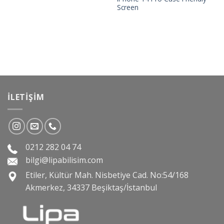
Screen
İLETIŞIM
0212 282 04 74
bilgi@lipabilisim.com
Etiler, Kültür Mah. Nisbetiye Cad. No:54/168
Akmerkez, 34337 Beşiktaş/İstanbul