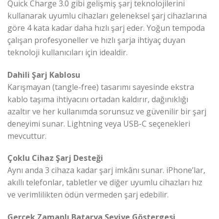
Quick Charge 3.0 gibi gelişmiş şarj teknolojilerini
kullanarak uyumlu cihazları geleneksel şarj cihazlarına
göre 4 kata kadar daha hızlı şarj eder. Yoğun tempoda
çalışan profesyoneller ve hızlı şarja ihtiyaç duyan
teknoloji kullanıcıları için idealdir.
Dahili Şarj Kablosu
Karışmayan (tangle-free) tasarımı sayesinde ekstra
kablo taşıma ihtiyacını ortadan kaldırır, dağınıklığı
azaltır ve her kullanımda sorunsuz ve güvenilir bir şarj
deneyimi sunar. Lightning veya USB-C seçenekleri
mevcuttur.
Çoklu Cihaz Şarj Desteği
Aynı anda 3 cihaza kadar şarj imkânı sunar. iPhone’lar,
akıllı telefonlar, tabletler ve diğer uyumlu cihazları hız
ve verimlilikten ödün vermeden şarj edebilir.
Gerçek Zamanlı Batarya Seviye Göstergesi