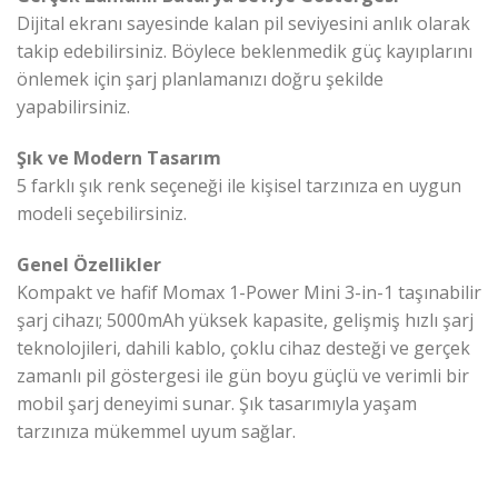
Dijital ekranı sayesinde kalan pil seviyesini anlık olarak
takip edebilirsiniz. Böylece beklenmedik güç kayıplarını
önlemek için şarj planlamanızı doğru şekilde
yapabilirsiniz.
Şık ve Modern Tasarım
5 farklı şık renk seçeneği ile kişisel tarzınıza en uygun
modeli seçebilirsiniz.
Genel Özellikler
Kompakt ve hafif Momax 1-Power Mini 3-in-1 taşınabilir
şarj cihazı; 5000mAh yüksek kapasite, gelişmiş hızlı şarj
teknolojileri, dahili kablo, çoklu cihaz desteği ve gerçek
zamanlı pil göstergesi ile gün boyu güçlü ve verimli bir
mobil şarj deneyimi sunar. Şık tasarımıyla yaşam
tarzınıza mükemmel uyum sağlar.